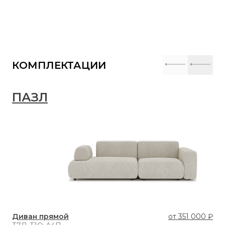
КОМПЛЕКТАЦИИ
ПАЗЛ
П
Диван прямой
от
351 000 ₽
Ди