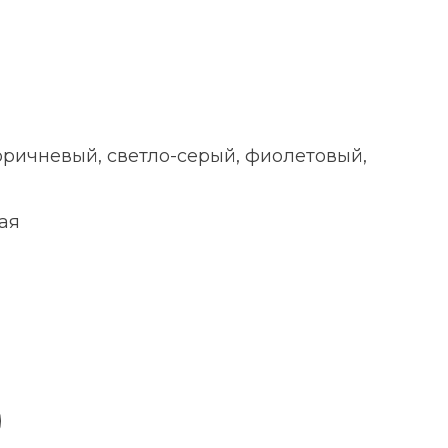
оричневый, светло-серый, фиолетовый,
ая