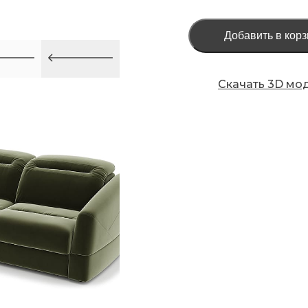
Добавить в корз
Скачать 3D мо