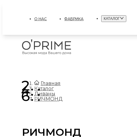
О НАС
ФАБРИКА
КАТАЛОГ
.
Главная
.
Каталог
.
Диваны
РИЧМОНД
РИЧМОНД