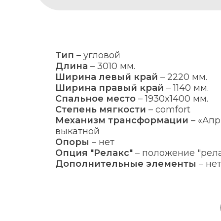
Тип
–
угловой
Длина
–
3010 мм.
Ширина левый край
–
2220 мм.
Ширина правый край
–
1140 мм.
Спальное место
–
1930x1400 мм.
Степень мягкости
–
comfort
Механизм трансформации
–
«Апр
выкатной
Опоры
–
нет
Опция "Релакс"
–
положение "рела
Дополнительные элементы
–
не