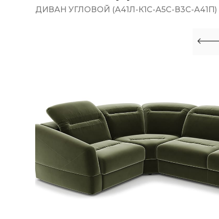
ДИВАН УГЛОВОЙ (А41Л-К1С-А5С-В3С-А41П)