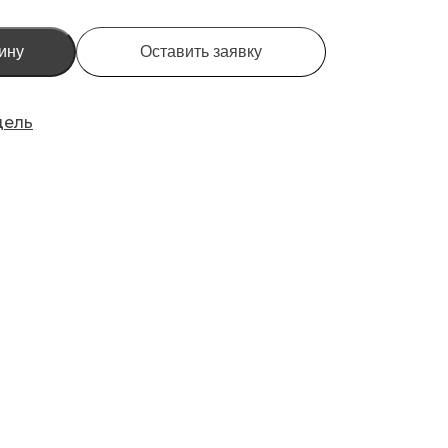
ину
Оставить заявку
дель