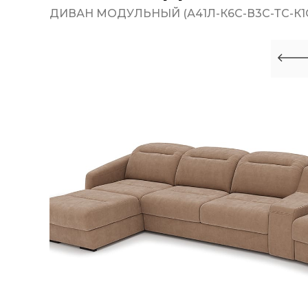
ДИВАН МОДУЛЬНЫЙ (А41Л-К6С-В3С-ТС-К1С