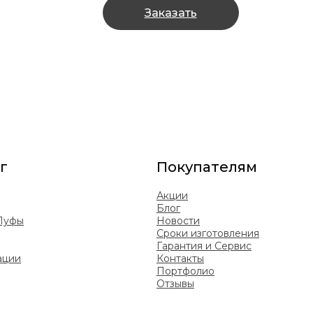
Заказать
г
Покупателям
Акции
Блог
 Пуфы
Новости
Сроки изготовления
Гарантия и Сервис
ации
Контакты
Портфолио
Отзывы