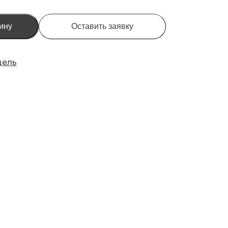
ину
Оставить заявку
дель