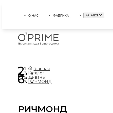
О НАС
ФАБРИКА
КАТАЛОГ
.
Главная
.
Каталог
.
Диваны
РИЧМОНД
РИЧМОНД