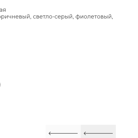
ая
оричневый, светло-серый, фиолетовый,