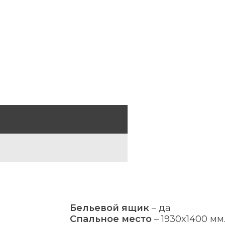
Бельевой ящик
–
да
Спальное место
–
1930x1400 мм