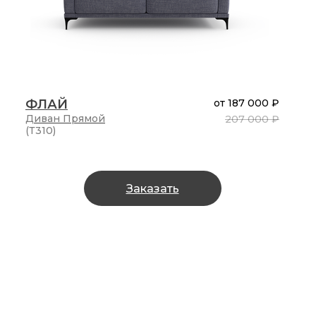
ФЛАЙ
от
187 000 ₽
Диван
Прямой
207 000 ₽
(Т310)
Заказать