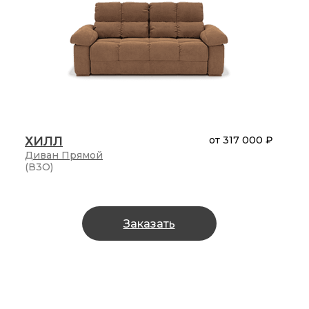
ХИЛЛ
от
317 000 ₽
Диван
Прямой
(В3О)
Заказать