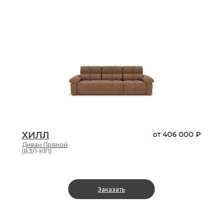
ХИЛЛ
от
406 000 ₽
Диван
Прямой
(В3Л-К1П)
Заказать