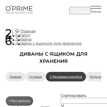
Меню
Москва
.
Главная
.
Каталог
.
Диваны
Диваны с ящиком для хранения
ДИВАНЫ С ЯЩИКОМ ДЛЯ
ХРАНЕНИЯ
Прямые
Угловые
С бельевым коробом
Модульны
Сортировать
Все фильтры