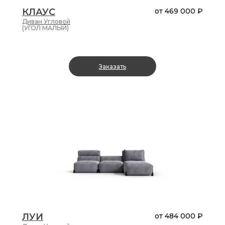
КЛАУС
от
469 000 ₽
Диван
Угловой
(УГОЛ МАЛЫЙ)
Заказать
ЛУИ
от
484 000 ₽