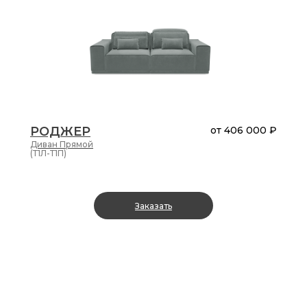
РОДЖЕР
от
406 000 ₽
Диван
Прямой
(Т1Л-Т1П)
Заказать