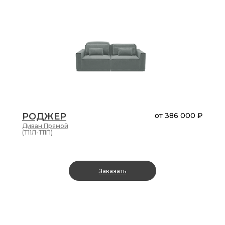
РОДЖЕР
от
386 000 ₽
Диван
Прямой
(Т11Л-Т11П)
Заказать