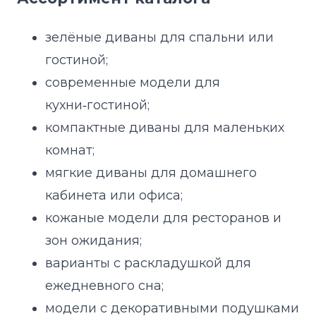
зелёные диваны для спальни или
гостиной;
современные модели для
кухни‑гостиной;
компактные диваны для маленьких
комнат;
мягкие диваны для домашнего
кабинета или офиса;
кожаные модели для ресторанов и
зон ожидания;
варианты с раскладушкой для
ежедневного сна;
модели с декоративными подушками