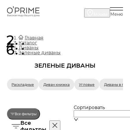
Меню
Москва
.
Главная
.
Каталог
.
Диваны
Зеленые диваны
ЗЕЛЕНЫЕ ДИВАНЫ
Раскладные
Диван книжка
Угловые
Диваны в гос
Сортировать
Все фильтры
Все
фильтры