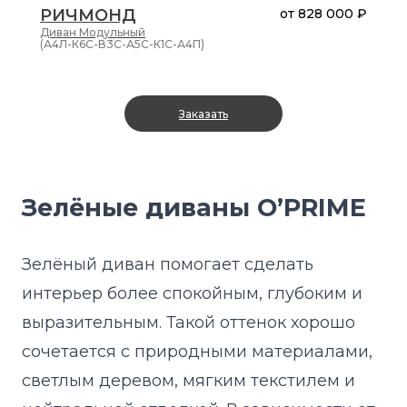
РИЧМОНД
от
828 000 ₽
Диван
Модульный
(А4Л-К6С-В3С-А5С-К1С-А4П)
Заказать
Зелёные диваны O’PRIME
Зелёный диван помогает сделать
интерьер более спокойным, глубоким и
выразительным. Такой оттенок хорошо
сочетается с природными материалами,
светлым деревом, мягким текстилем и