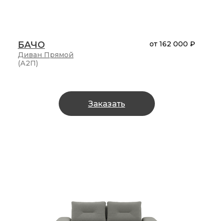
БАЧО
от
162 000 ₽
Диван
Прямой
(А2П)
Заказать