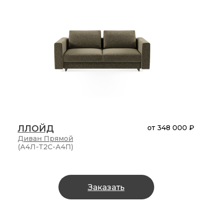
ЛЛОЙД
от
348 000 ₽
Диван
Прямой
(А4Л-Т2С-А4П)
Заказать