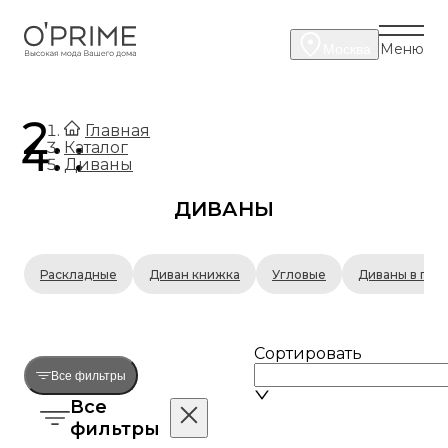
Меню
Москва
.
Главная
.
Каталог
Диваны
ДИВАНЫ
Раскладные
Диван книжка
Угловые
Диваны в гос
Сортировать
Все фильтры
Все
фильтры