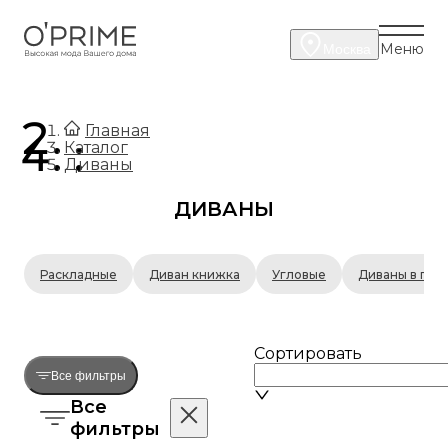
Меню
Москва
.
Главная
.
Каталог
Диваны
ДИВАНЫ
Раскладные
Диван книжка
Угловые
Диваны в гос
Сортировать
Все фильтры
Все
фильтры